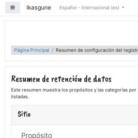
Salta al contenido principal
Ikasgune
Panel lateral
Español - Internacional ‎(es)‎
Ikasgune
Página Principal
Resumen de configuración del regist
Resumen de retención de datos
Este resumen muestra los propósitos y las categorías por 
listadas.
Sitio
Propósito